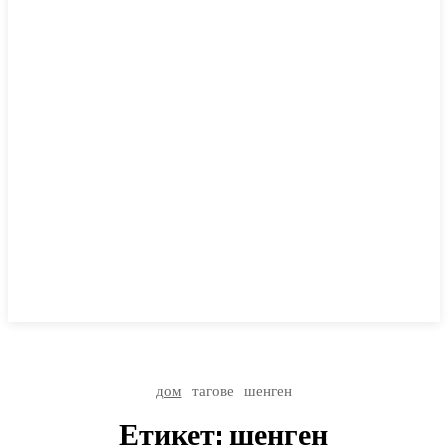
дом
тагове
шенген
Етикет:
шенген