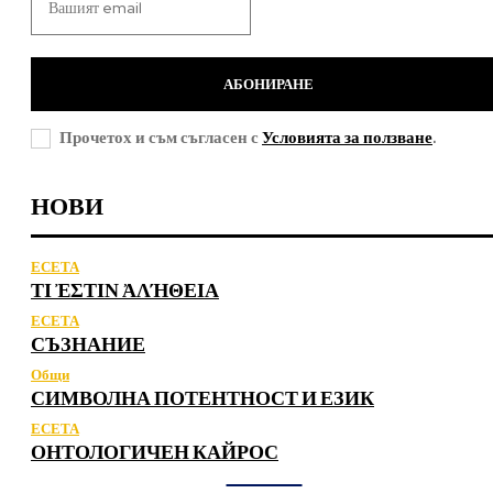
АБОНИРАНЕ
Прочетох и съм съгласен с
Условията за ползване
.
НОВИ
ЕСЕТА
ΤΙ ἘΣΤΙΝ ἈΛΉΘΕΙΑ
ЕСЕТА
СЪЗНАНИЕ
Общи
СИМВОЛНА ПОТЕНТНОСТ И ЕЗИК
ЕСЕТА
ОНТОЛОГИЧЕН КАЙРОС
ЗАЛЕЗ
------