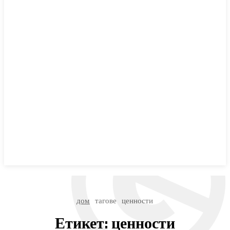
дом
тагове
ценности
Етикет:
ценности