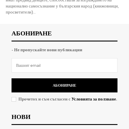
национално самосъзнание у българския народ (книжовници,
просветители)...
АБОНИРАНЕ
- Не пропускайте нови публикации
АБОНИРАНЕ
Прочетох и съм съгласен с
Условията за ползване
.
НОВИ