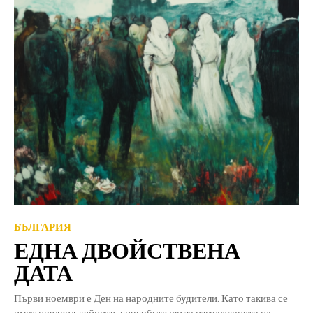
БЪЛГАРИЯ
ЕДНА ДВОЙСТВЕНА
ДАТА
Първи ноември е Ден на народните будители. Като такива се
имат предвид дейците, способствали за изграждането на