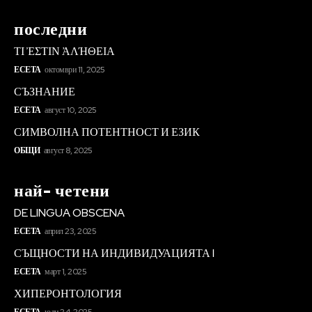
последни
ΤΙ ἘΣΤΙΝ ἈΛΉΘΕΙΑ
ЕСЕТА
октомври 11, 2025
СЪЗНАНИЕ
ЕСЕТА
август 10, 2025
СИМВОЛНА ПОТЕНТНОСТ И ЕЗИК
ОБЩИ
август 8, 2025
най- четени
DE LINGUA OBSCENA
ЕСЕТА
април 23, 2025
СЪЩНОСТИ НА ИНДИВИДУАЦИЯТА I
ЕСЕТА
март 1, 2025
ХИПЕРОНТОЛОГИЯ