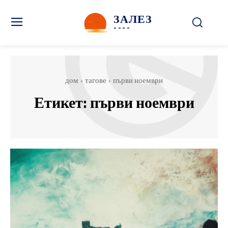
ЗАЛЕЗ
----
дом
тагове
първи ноември
Етикет:
първи ноември