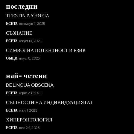
последни
ΤΙ ἘΣΤΙΝ ἈΛΉΘΕΙΑ
ЕСЕТА
октомври 11, 2025
СЪЗНАНИЕ
ЕСЕТА
август 10, 2025
СИМВОЛНА ПОТЕНТНОСТ И ЕЗИК
ОБЩИ
август 8, 2025
най- четени
DE LINGUA OBSCENA
ЕСЕТА
април 23, 2025
СЪЩНОСТИ НА ИНДИВИДУАЦИЯТА I
ЕСЕТА
март 1, 2025
ХИПЕРОНТОЛОГИЯ
ЕСЕТА
юли 24, 2025