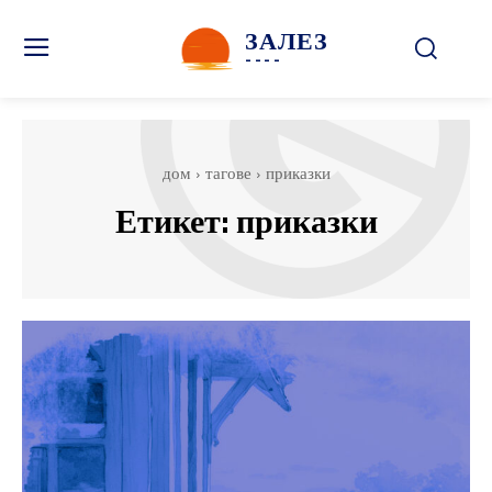
ЗАЛЕЗ
----
дом
тагове
приказки
Етикет:
приказки