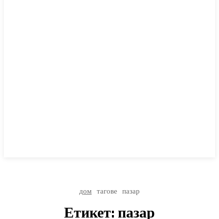
дом
тагове
пазар
Етикет:
пазар