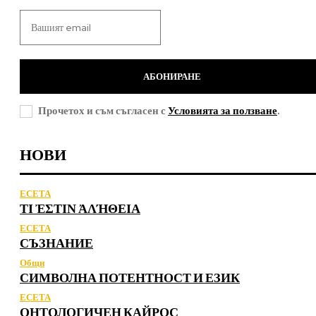
АБОНИРАНЕ
Прочетох и съм съгласен с
Условията за ползване
.
НОВИ
ЕСЕТА
ΤΙ ἘΣΤΙΝ ἈΛΉΘΕΙΑ
ЕСЕТА
СЪЗНАНИЕ
Общи
СИМВОЛНА ПОТЕНТНОСТ И ЕЗИК
ЕСЕТА
ОНТОЛОГИЧЕН КАЙРОС