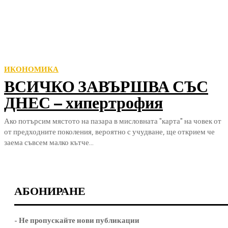
ИКОНОМИКА
ВСИЧКО ЗАВЪРШВА СЪС
ДНЕС – хипертрофия
Ако потърсим мястото на пазара в мисловната "карта" на човек от
от предходните поколения, вероятно с учудване, ще открием че
заема съвсем малко кътче...
АБОНИРАНЕ
- Не пропускайте нови публикации