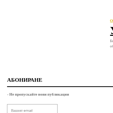
О
Б
АБОНИРАНЕ
- Не пропускайте нови публикации