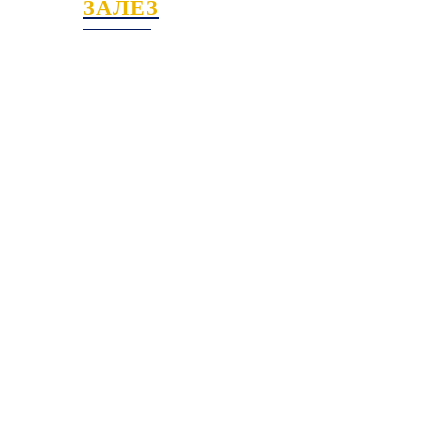
ЗАЛЕЗ
ПОВЕРИ
--------