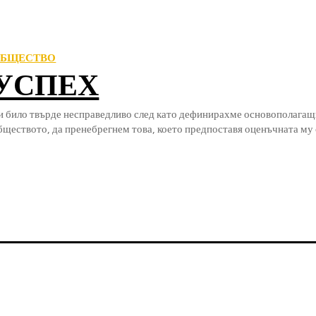
БЩЕСТВО
УСПЕХ
и било твърде несправедливо след като дефинирахме основополагащ