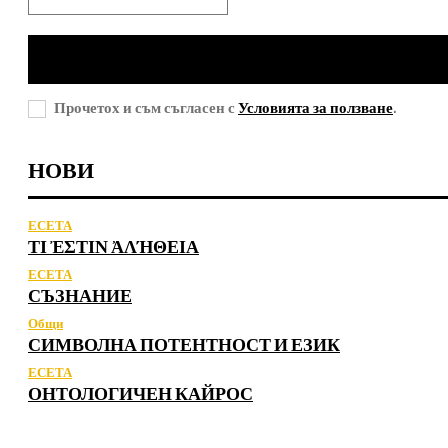
Прочетох и съм съгласен с
Условията за ползване
.
НОВИ
ЕСЕТА
ΤΙ ἘΣΤΙΝ ἈΛΉΘΕΙΑ
ЕСЕТА
СЪЗНАНИЕ
Общи
СИМВОЛНА ПОТЕНТНОСТ И ЕЗИК
ЕСЕТА
ОНТОЛОГИЧЕН КАЙРОС