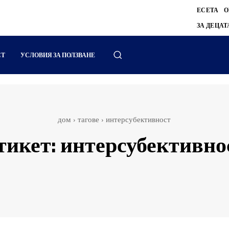
ЕСЕТА
О
ЗА ДЕЦАТ
СТ
УСЛОВИЯ ЗА ПОЛЗВАНЕ
дом
тагове
интерсубективност
тикет:
интерсубективно