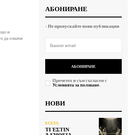
АБОНИРАНЕ
- Не пропускайте нови публикации
ащо и
о да означи
АБОНИРАНЕ
Прочетох и съм съгласен с
Условията за ползване
.
НОВИ
ЕСЕТА
ΤΙ ἘΣΤΙΝ
ἈΛΉΘΕΙΑ