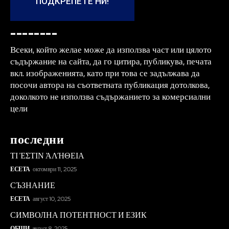
ПОДКРЕПЕТЕ НИ!
--------
Всеки, който желае може да използва част или цялото
съдържание на сайта, да го цитира, публикува, печата
вкл. изображенията, като при това се задължава да
посочи автора на съответната публикация дотолкова,
доколкото не използва съдържанието за комерсиални
цели
последни
ΤΙ ἘΣΤΙΝ ἈΛΉΘΕΙΑ
ЕСЕТА
октомври 11, 2025
СЪЗНАНИЕ
ЕСЕТА
август 10, 2025
СИМВОЛНА ПОТЕНТНОСТ И ЕЗИК
ОБЩИ
август 8, 2025