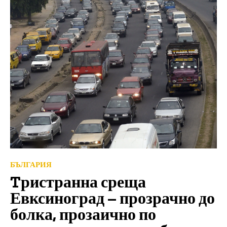
БЪЛГАРИЯ
Tристранна среща
Евксиноград – прозрачно до
болка, прозаично по