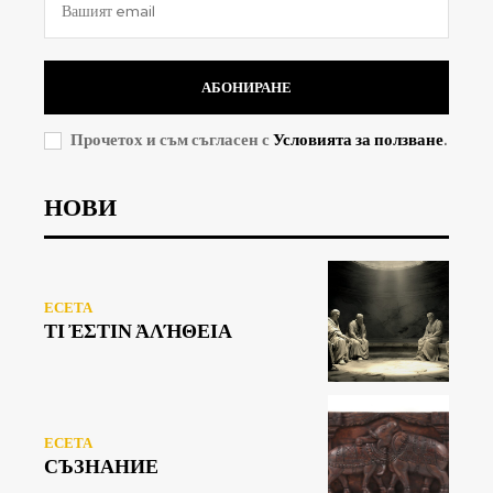
АБОНИРАНЕ
Прочетох и съм съгласен с
Условията за ползване
.
НОВИ
ЕСЕТА
ΤΙ ἘΣΤΙΝ ἈΛΉΘΕΙΑ
ЕСЕТА
СЪЗНАНИЕ