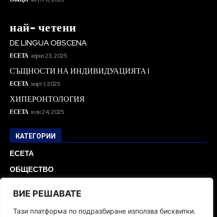
най- четени
DE LINGUA OBSCENA
ЕСЕТА
април 23, 2025
СЪЩНОСТИ НА ИНДИВИДУАЦИЯТА I
ЕСЕТА
март 1, 2025
ХИПЕРОНТОЛОГИЯ
ЕСЕТА
юли 24, 2025
КАТЕГОРИИ
ЕСЕТА
ОБЩЕСТВО
БЪЛГАРИЯ
ВИЕ РЕШАВАТЕ
ОБРАЗОВАНИЕ
Тази платформа по подразбиране използва бисквитки.