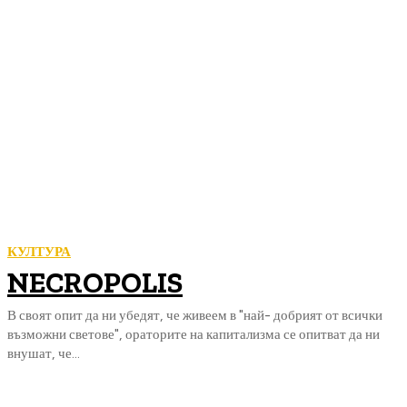
КУЛТУРА
NECROPOLIS
В своят опит да ни убедят, че живеем в "най- добрият от всички
възможни светове", ораторите на капитализма се опитват да ни
внушат, че...