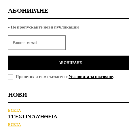
АБОНИРАНЕ
- Не пропускайте нови публикации
АБОНИРАНЕ
Прочетох и съм съгласен с
Условията за ползване
.
НОВИ
ЕСЕТА
ΤΙ ἘΣΤΙΝ ἈΛΉΘΕΙΑ
ЕСЕТА