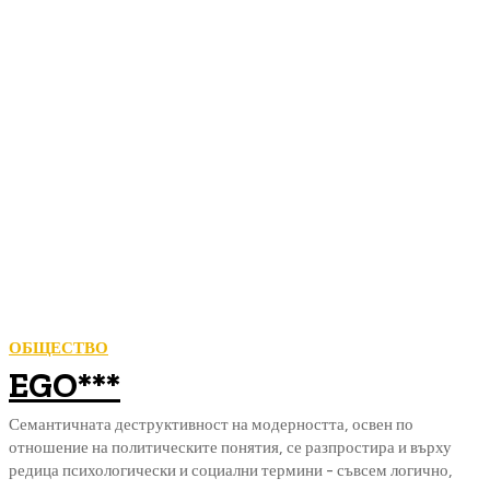
ОБЩЕСТВО
EGO***
Семантичната деструктивност на модерността, освен по
отношение на политическите понятия, се разпростира и върху
редица психологически и социални термини - съвсем логично,