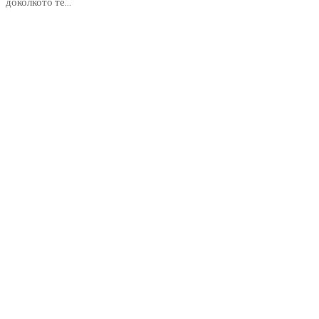
доколкото те...