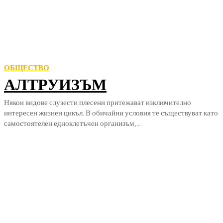
ОБЩЕСТВО
АЛТРУИЗЪМ
Някои видове слузести плесени притежават изключително
интересен жизнен цикъл. В обичайни условия те съществуват като
самостоятелен едноклетъчен организъм,...