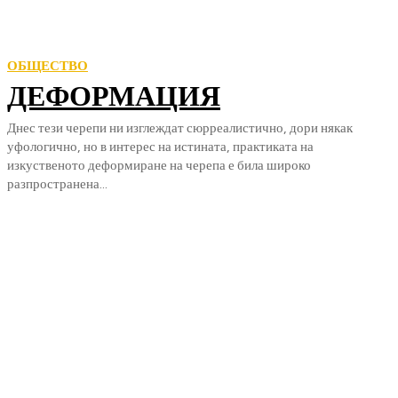
ОБЩЕСТВО
ДЕФОРМАЦИЯ
Днес тези черепи ни изглеждат сюрреалистично, дори някак
уфологично, но в интерес на истината, практиката на
изкуственото деформиране на черепа е била широко
разпространена...