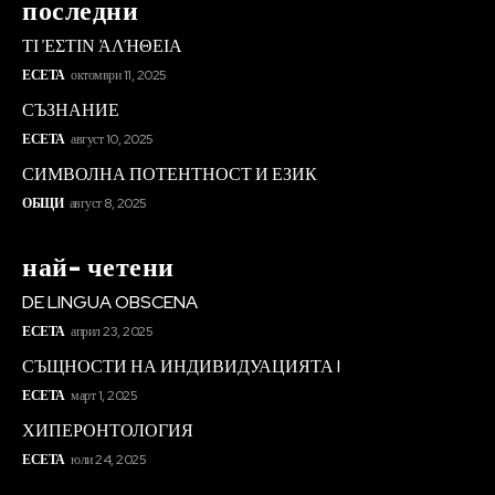
последни
ΤΙ ἘΣΤΙΝ ἈΛΉΘΕΙΑ
ЕСЕТА
октомври 11, 2025
СЪЗНАНИЕ
ЕСЕТА
август 10, 2025
СИМВОЛНА ПОТЕНТНОСТ И ЕЗИК
ОБЩИ
август 8, 2025
най- четени
DE LINGUA OBSCENA
ЕСЕТА
април 23, 2025
СЪЩНОСТИ НА ИНДИВИДУАЦИЯТА I
ЕСЕТА
март 1, 2025
ХИПЕРОНТОЛОГИЯ
ЕСЕТА
юли 24, 2025