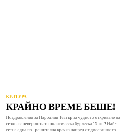
КУЛТУРА
КРАЙНО ВРЕМЕ БЕШЕ!
Поздравления за Народния Театър за чудното откриване на
сезона с невероятната политическа бурлеска "Хага"! Най-
сетне една по- решителна крачка напред от досегашното