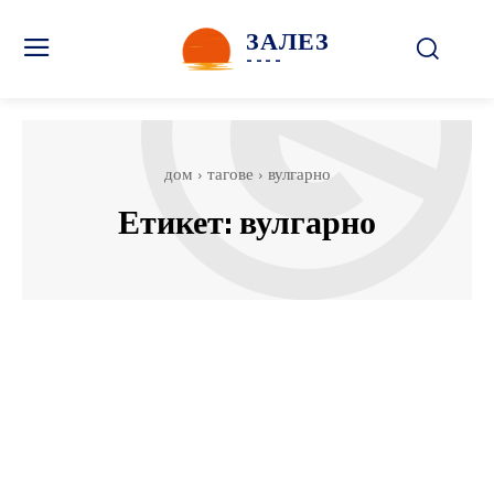
ЗАЛЕЗ
----
дом
тагове
вулгарно
Етикет:
вулгарно