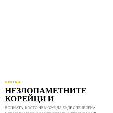
КРАТКИ
НЕЗЛОПАМЕТНИТЕ
КОРЕЙЦИ И
ВОЙНАТА, КОЯТО НЕ МОЖЕ ДА БЪДЕ СПЕЧЕЛЕНА
Широко бе отразено посещението на хулителя на СССР