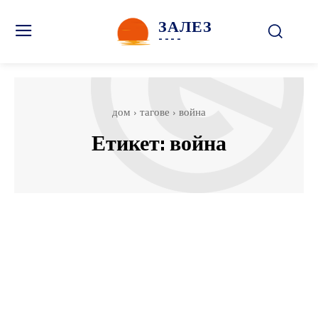
ЗАЛЕЗ
----
дом
тагове
война
Етикет:
война