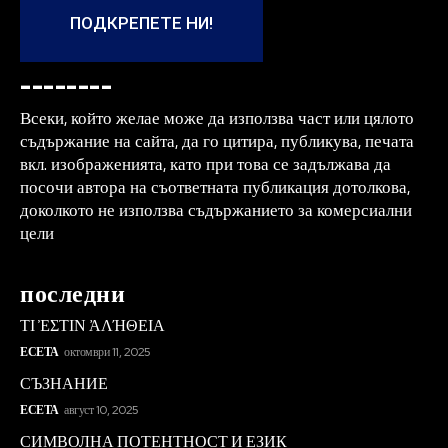
ПОДКРЕПЕТЕ НИ!
--------
Всеки, който желае може да използва част или цялото
съдържание на сайта, да го цитира, публикува, печата
вкл. изображенията, като при това се задължава да
посочи автора на съответната публикация дотолкова,
доколкото не използва съдържанието за комерсиални
цели
последни
ΤΙ ἘΣΤΙΝ ἈΛΉΘΕΙΑ
ЕСЕТА
октомври 11, 2025
СЪЗНАНИЕ
ЕСЕТА
август 10, 2025
СИМВОЛНА ПОТЕНТНОСТ И ЕЗИК