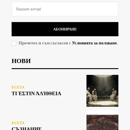
АБОНИРАНЕ
Прочетох и съм съгласен с
Условията за ползване
.
НОВИ
ЕСЕТА
ΤΙ ἘΣΤΙΝ ἈΛΉΘΕΙΑ
ЕСЕТА
СЪЗНАНИЕ