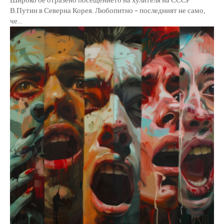
В.Путин в Северна Корея. Любопитно - последният не само,
че...