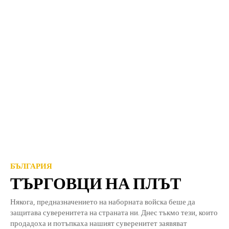
БЪЛГАРИЯ
ТЪРГОВЦИ НА ПЛЪТ
Някога, предназначението на наборната войска беше да
защитава суверенитета на страната ни. Днес тъкмо тези, които
продадоха и потъпкаха нашият суверенитет заявяват