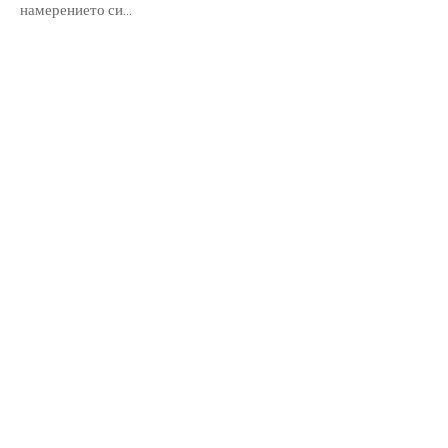
намерението си...