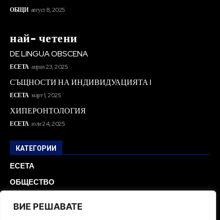
ОБЩИ
август 8, 2025
най- четени
DE LINGUA OBSCENA
ЕСЕТА
април 23, 2025
СЪЩНОСТИ НА ИНДИВИДУАЦИЯТА I
ЕСЕТА
март 1, 2025
ХИПЕРОНТОЛОГИЯ
ЕСЕТА
юли 24, 2025
КАТЕГОРИИ
ЕСЕТА
ОБЩЕСТВО
БЪЛГАРИЯ
ВИЕ РЕШАВАТЕ
ОБРАЗОВАНИЕ