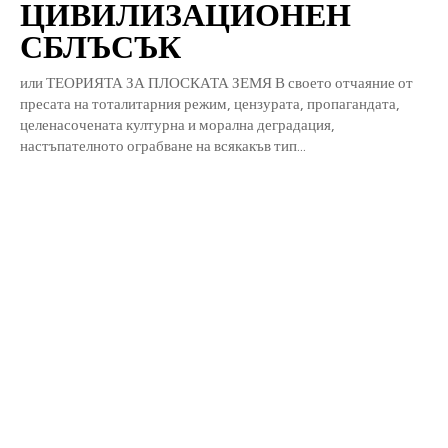
ЦИВИЛИЗАЦИОНЕН
СБЛЪСЪК
или ТЕОРИЯТА ЗА ПЛОСКАТА ЗЕМЯ В своето отчаяние от
пресата на тоталитарния режим, цензурата, пропагандата,
целенасочената културна и морална деградация,
настъпателното ограбване на всякакъв тип...