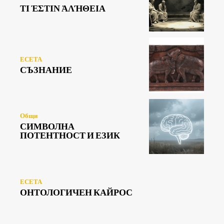
ΤΙ ἘΣΤΙΝ ἈΛΉΘΕΙΑ
ЕСЕТА
СЪЗНАНИЕ
Общи
СИМВОЛНА
ПОТЕНТНОСТ И ЕЗИК
ЕСЕТА
ОНТОЛОГИЧЕН КАЙРОС