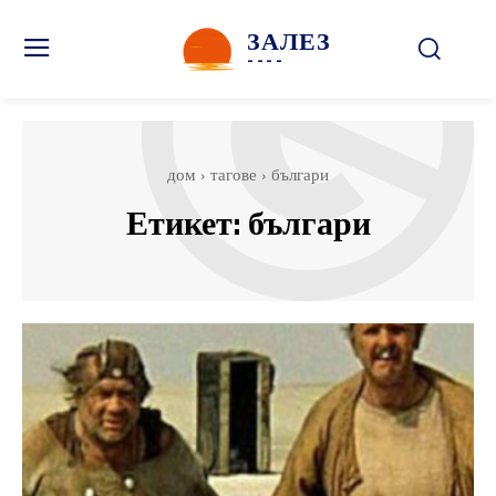
ЗАЛЕЗ
----
дом
тагове
българи
Етикет:
българи