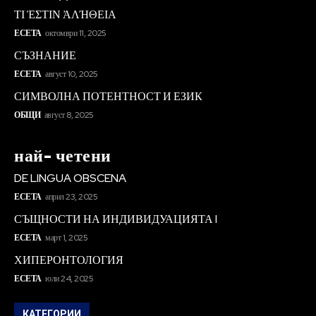
ΤΙ ἘΣΤΙΝ ἈΛΉΘΕΙΑ
ЕСЕТА
октомври 11, 2025
СЪЗНАНИЕ
ЕСЕТА
август 10, 2025
СИМВОЛНА ПОТЕНТНОСТ И ЕЗИК
ОБЩИ
август 8, 2025
най- четени
DE LINGUA OBSCENA
ЕСЕТА
април 23, 2025
СЪЩНОСТИ НА ИНДИВИДУАЦИЯТА I
ЕСЕТА
март 1, 2025
ХИПЕРОНТОЛОГИЯ
ЕСЕТА
юли 24, 2025
КАТЕГОРИИ