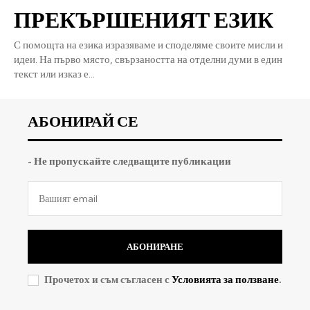
ПРЕКЪРШЕНИЯТ ЕЗИК
С помощта на езика изразяваме и споделяме своите мисли и
идеи. На първо място, свързаността на отделни думи в един
текст или изказ е...
АБОНИРАЙ СЕ
- Не пропускайте следващите публикации
АБОНИРАНЕ
Прочетох и съм съгласен с
Условията за ползване
.