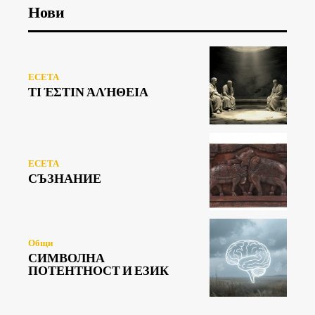
Нови
ЕСЕТА
ΤΙ ἘΣΤΙΝ ἈΛΉΘΕΙΑ
ЕСЕТА
СЪЗНАНИЕ
Общи
СИМВОЛНА
ПОТЕНТНОСТ И ЕЗИК