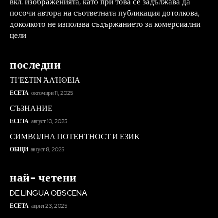
вкл. изображенията, като при това се задължава да
посочи автора на съответната публикация дотолкова,
доколкото не използва съдържанието за комерсиални
цели
последни
ΤΙ ἘΣΤΙΝ ἈΛΉΘΕΙΑ
ЕСЕТА
октомври 11, 2025
СЪЗНАНИЕ
ЕСЕТА
август 10, 2025
СИМВОЛНА ПОТЕНТНОСТ И ЕЗИК
ОБЩИ
август 8, 2025
най- четени
DE LINGUA OBSCENA
ЕСЕТА
април 23, 2025